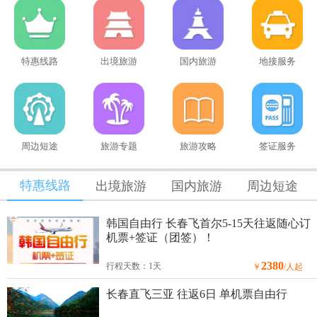
特惠线路
出境旅游
国内旅游
地接服务
周边短途
旅游专题
旅游攻略
签证服务
特惠线路
出境旅游
国内旅游
周边短途
韩国自由行 长春飞首尔5-15天往返随心订
机票+签证（团签）！
2380
行程天数：1天
￥
/人起
长春直飞三亚 往返6日 单机票自由行