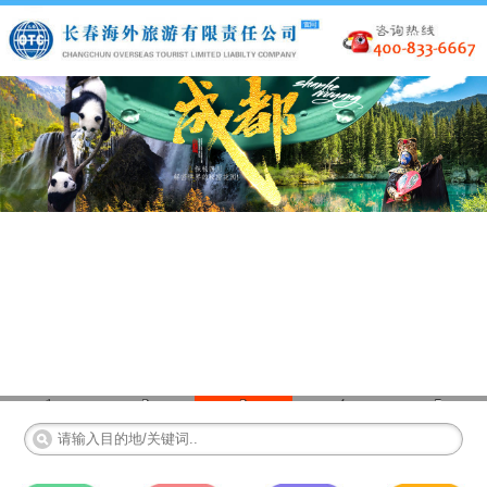
1
2
3
4
5